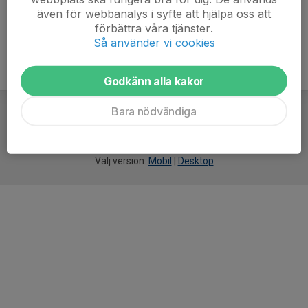
även för webbanalys i syfte att hjälpa oss att
förbättra våra tjänster.
Så använder vi cookies
Godkänn alla kakor
Bara nödvändiga
För
smarta
idrottsföreningar
Välj version:
Mobil
|
Desktop