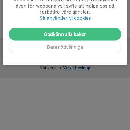
även för webbanalys i syfte att hjälpa oss att
förbättra våra tjänster.
Så använder vi cookies
Godkänn alla kakor
Bara nödvändiga
För
smarta
idrottsföreningar
Välj version:
Mobil
|
Desktop