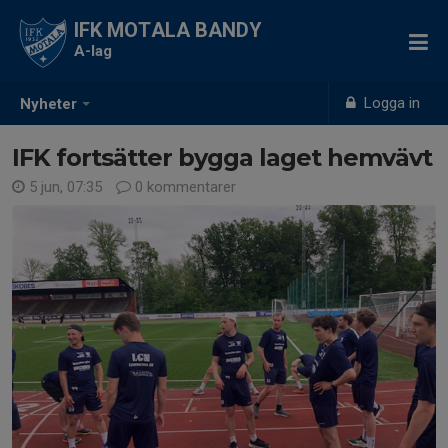
IFK MOTALA BANDY
A-lag
Logga in
Nyheter
IFK fortsätter bygga laget hemvävt
5 jun, 07:35
0 kommentarer