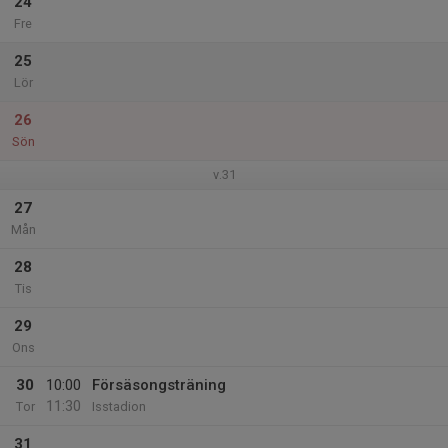
24
Fre
25
Lör
26
Sön
v.31
27
Mån
28
Tis
29
Ons
30
10:00
Försäsongsträning
11:30
Tor
Isstadion
31