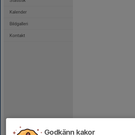
Statistik
Kalender
Bildgalleri
Kontakt
Godkänn kakor