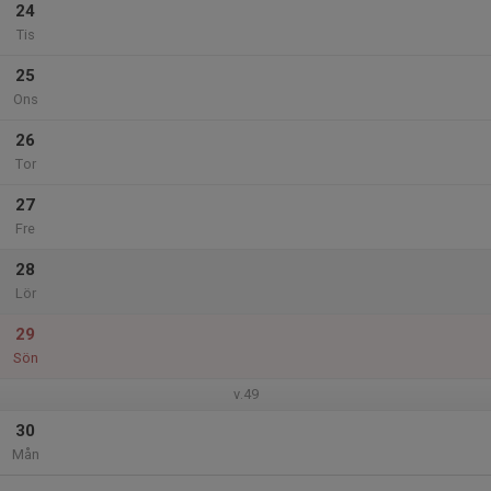
24
Tis
25
Ons
26
Tor
27
Fre
28
Lör
29
Sön
v.49
30
Mån