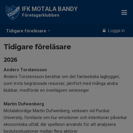
IFK MOTALA BANDY
Företagarklubben
Logga in
Tidigare föreläsare
Tidigare föreläsare
2026
Anders Torstensson
Anders Torstensson berättar om det fantastiska lagbygget,
som trots begränsade resurser, jämfört med många andra
klubbar, medförde en överlägsen serieseger.
Martin Dufwenberg
Motalabördige Martin Dufwenberg, verksam vid Purdue
University, föreläste om hur emotioner och intentioner påverkar
ekonomiska utfall, där spelteori används för att analysera
beslutssituationer mellan flera aktörer.