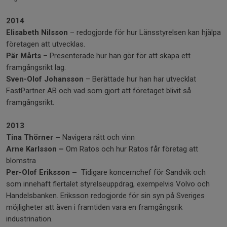
2014
Elisabeth Nilsson
– redogjorde för hur Länsstyrelsen kan hjälpa
företagen att utvecklas.
Pär Mårts
– Presenterade hur han gör för att skapa ett
framgångsrikt lag.
Sven-Olof Johansson
– Berättade hur han har utvecklat
FastPartner AB och vad som gjort att företaget blivit så
framgångsrikt.
2013
Tina Thörner –
Navigera rätt och vinn
Arne Karlsson –
Om Ratos och hur Ratos får företag att
blomstra
Per-Olof Eriksson –
Tidigare koncernchef för Sandvik och
som innehaft flertalet styrelseuppdrag, exempelvis Volvo och
Handelsbanken. Eriksson redogjorde för sin syn på Sveriges
möjligheter att även i framtiden vara en framgångsrik
industrination.