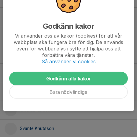
Henrik Gellin
Godkänn kakor
Jonas Rydberg
Vi använder oss av kakor (cookies) för att vår
webbplats ska fungera bra för dig. De används
även för webbanalys i syfte att hjälpa oss att
Karin Friman
förbättra våra tjänster.
Så använder vi cookies
Martin Korinth
Godkänn alla kakor
Patrik Båtelsson
Bara nödvändiga
Robert Eriksson
Svante Knutsson