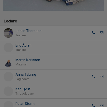
Ledare
Johan Thorsson
Tränare
Eric Ågren
Tränare
Martin Karlsson
Material
Anna Tybring
Lagledare
Karl Qvist
Tf. Lagledare
Peter Storm