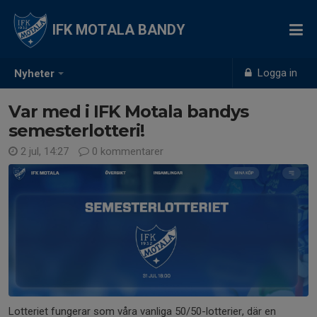
IFK MOTALA BANDY
Logga in
Nyheter
Var med i IFK Motala bandys
semesterlotteri!
2 jul, 14:27
0 kommentarer
Lotteriet fungerar som våra vanliga 50/50-lotterier, där en