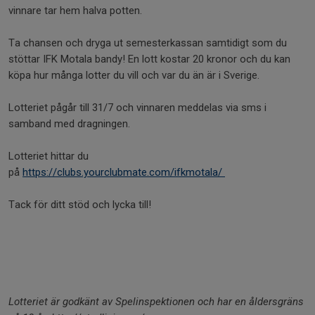
vinnare tar hem halva potten.
Ta chansen och dryga ut semesterkassan samtidigt som du
stöttar IFK Motala bandy! En lott kostar 20 kronor och du kan
köpa hur många lotter du vill och var du än är i Sverige.
Lotteriet pågår till 31/7 och vinnaren meddelas via sms i
samband med dragningen.
Lotteriet hittar du
på
https://clubs.yourclubmate.com/ifkmotala/
Tack för ditt stöd och lycka till!
Lotteriet är godkänt av Spelinspektionen och har en åldersgräns