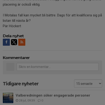
placering är också viktig.
I Motalas fall kan mycket bli bättre. Dags för att kvalificera sig på
listan till nästa år?
Pär Höckert
Dela nyhet
Kommentarer
Tidigare nyheter
Valberedningen söker engagerade personer
28 jul, 09:39
0