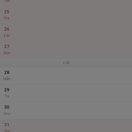
Tor
25
Fre
26
Lör
27
Sön
v.53
28
Mån
29
Tis
30
Ons
31
Tor