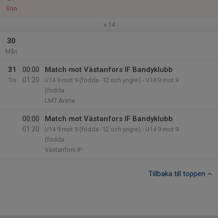
Sön
v.14
30
Mån
31
00:00
Match mot Västanfors IF Bandyklubb
01:20
Tis
U14 9 mot 9 (födda -12 och yngre) - U14 9 mot 9
(födda
LMT Arena
00:00
Match mot Västanfors IF Bandyklubb
01:20
U14 9 mot 9 (födda -12 och yngre) - U14 9 mot 9
(födda
Västanfors IP
Tillbaka till toppen