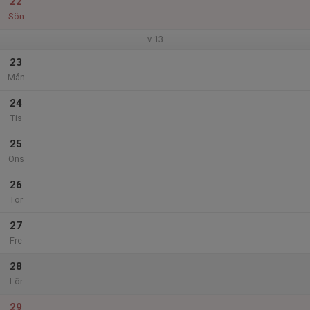
22
Sön
v.13
23
Mån
24
Tis
25
Ons
26
Tor
27
Fre
28
Lör
29