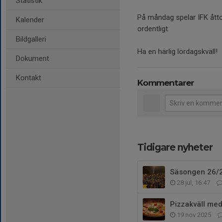
Statistik
På måndag spelar IFK åtto
Kalender
ordentligt.
Bildgalleri
Ha en härlig lördagskväll!
Dokument
Kontakt
Kommentarer
Tidigare nyheter
Säsongen 26/
28 jul, 16:47
Pizzakväll med
19 nov 2025