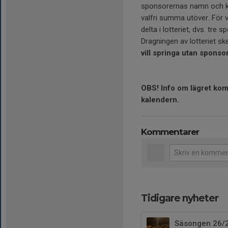
sponsorernas namn och kon
valfri summa utöver. För v
delta i lotteriet, dvs. tr
Dragningen av lotteriet sk
vill springa utan sponsor
OBS! Info om lägret komm
kalendern.
Kommentarer
Tidigare nyheter
Säsongen 26/